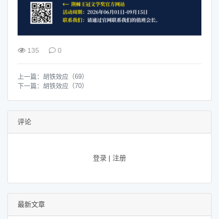
135
0
上一篇：
胡铁效应（69）
下一篇：
胡铁效应（70）
评论
登录
|
注册
最新文章