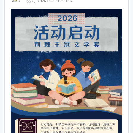
发表于 2026-05-30 15:10:06