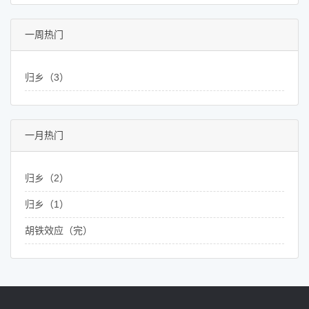
一周热门
归乡（3）
一月热门
归乡（2）
归乡（1）
胡铁效应（完）