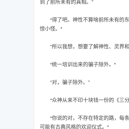
到了前所未有的真相。”
得了吧。神性不算啥前所未有的
*
惊小怪。
*
“所以我想，想要了解神性、灵界和
统一培训出来的骗子除外。
*
*
“对，骗子除外。”
众神从来不印十块钱一份的《三
*
你说的对，不存在特定的路，每
*
可能有古典风格的欢迎仪式。
*