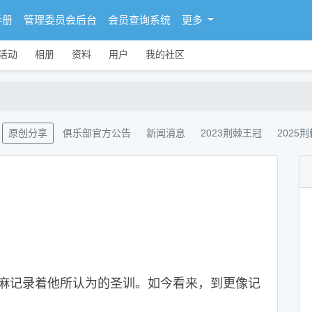
手册
管理委员会后台
会员查询系统
更多
活动
相册
资料
用户
我的社区
原创分享
俱乐部官方公告
新闻消息
2023荆棘王冠
2025
记录着他所认为的圣训。如今看来，到更像记