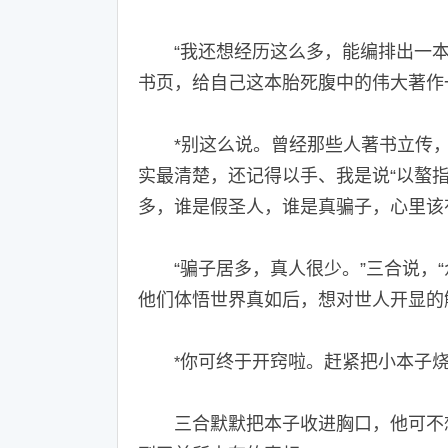
“我还想经历这么多，能编排出一本
书页，给自己这本胎死腹中的伟大著作
*别这么说。曾经那些人著书立传，
实最清楚，还记得以手、我是说“以螯
多，谁是假圣人，谁是真骗子，心里该
“骗子居多，真人很少。”三合说，“
他们体悟世界真如后，想对世人开显的
你可终于开窍啦。赶紧把小本子
*
三合默默把本子收进胸口，他可不想