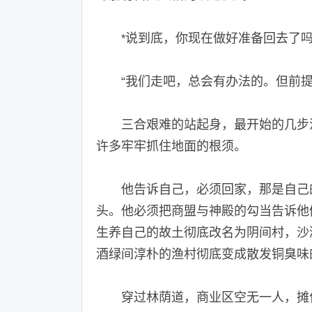
说到底，你现在做好准备回去了
*
“我们走吧，总会有办法的。但前提
三合艰难的站起身，最开始的几步沉
许多牢牢抓住地面的根须。
他告诉自己，必须回家，那是自己的
头。他必须把商盟与神殿的勾当告诉他
生养自己的故土彻底改名为阴间村，沙
酒绿间淳朴的渔村彻底变成散发铜臭味
穿过林荫道，商业区空无一人，摊位