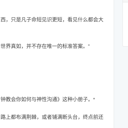
东西，只是凡子命短见识更短，看见什么都会大
世界真如，并不存在唯一的标准答案。”
分钟教会你如何与神性沟通》这种小册子。
*
条路上都布满荆棘，或者铺满断头台，终点前还