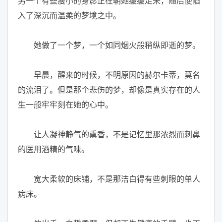
另一个有些瘦小的身影正在朝她缓缓走来，随后便陷
入了深沉而温柔的梦境之中。
她做了一个梦，一个如同烟火般稍纵即逝的梦。
早晨，醒来的时候，不明原因的赫尔卡蒂，莫名
的流泪了。但是那个悲伤的梦，却像是真实存在的人
生一般牢牢刻在她的心中。
让人凝神静气的熏香，不是记忆里那浓烈而刺鼻
的医用酒精的气味。
宽大柔软的床铺，不是那洁白得有些刺眼的单人
病床。