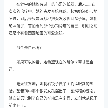
在梦中的她也有过一头乌黑的长发，后来......在一
次次的治疗中，她的头发开始脱落。起初她还伤心地
哭过，到后来只是沉默地把头发收拢到盒子里，她拒
绝照镜子，害怕看到那个形销骨瘦的自己，明明之前
还是个有着圆圆脸蛋的可爱女孩。
那个是自己吗？
如果可以的话，她希望现在的赫尔卡蒂才是自
己。
毫无征兆地，她朝着镜子做了个嘴歪眼斜的鬼
脸。望着镜中那个银发女孩摆出了一副滑稽的姿态，
她立刻意识到了自己的举动是有多蠢，立刻就从镜子
前离开了。