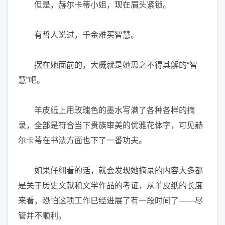
但是，赫尔卡蒂小姐，现在眉头紧锁。
有哲人说过，千金难买智慧。
摆在她面前的，大概就是她思之不得其解的“智
慧”吧。
羊皮纸上用玫瑰色的墨水写满了各种各样的摘
录，全部是符合当下贵族审美的优雅花体字，可见赫
尔卡蒂在书法方面也下了一番功夫。
如果仔细看的话，就会发现她摘录的内容大多都
是关于历史文献和文学作品的考证，从羊皮纸的长度
来看，恐怕这项工作已经进展了有一段时间了——尽
管并不顺利。