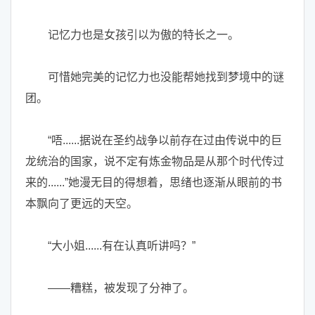
记忆力也是女孩引以为傲的特长之一。
可惜她完美的记忆力也没能帮她找到梦境中的谜
团。
“唔......据说在圣约战争以前存在过由传说中的巨
龙统治的国家，说不定有炼金物品是从那个时代传过
来的......”她漫无目的得想着，思绪也逐渐从眼前的书
本飘向了更远的天空。
“大小姐......有在认真听讲吗？”
——糟糕，被发现了分神了。