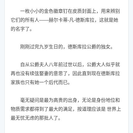
一枚小小的金色徽章钉在皮质封面上，用来辨别
它们的所有人——赫尔卡蒂-凡-德斯库拉，这就是她
的名字了。
刚刚过完九岁生日的，德斯库拉公爵的独女。
自从公爵夫人八年前过世以后，公爵大人似乎就
再也没有续弦娶妻的意思了，因此直到现在德斯库拉
家族也只有她一个后代而已。
毫无疑问是最为高贵的出身，无论是身份地位和
物质需求都得到了最大的满足，按道理应该是 世界上
最无忧无虑的那批人了。