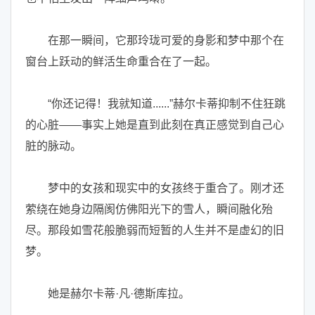
在那一瞬间，它那玲珑可爱的身影和梦中那个在
窗台上跃动的鲜活生命重合在了一起。
“你还记得！我就知道......”赫尔卡蒂抑制不住狂跳
的心脏——事实上她是直到此刻在真正感觉到自己心
脏的脉动。
梦中的女孩和现实中的女孩终于重合了。刚才还
萦绕在她身边隔阂仿佛阳光下的雪人，瞬间融化殆
尽。那段如雪花般脆弱而短暂的人生并不是虚幻的旧
梦。
她是赫尔卡蒂·凡·德斯库拉。