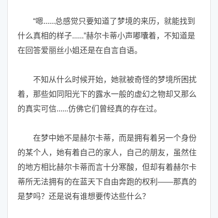
“嗯......总感觉只要知道了梦境的来历，就能找到
什么真相的样子......”赫尔卡蒂小声嘟囔着，不知道是
在回答爱丽丝小姐还是在自言自语。
不知从什么时候开始，她就被奇怪的梦境所困扰
着，那些如同阳光下的露水一般的虚幻之物却又那么
的真实可信......仿佛它们曾经真的存在过。
在梦中她不是赫尔卡蒂，而是拥有着另一个身份
的某个人，她有着自己的家人，自己的朋友，虽然住
的地方相比赫尔卡蒂而言十分寒酸，但却有着赫尔卡
蒂所无法拥有的在蓝天下自由奔跑的权利——那真的
是梦吗？还是说有谁想要传达些什么？