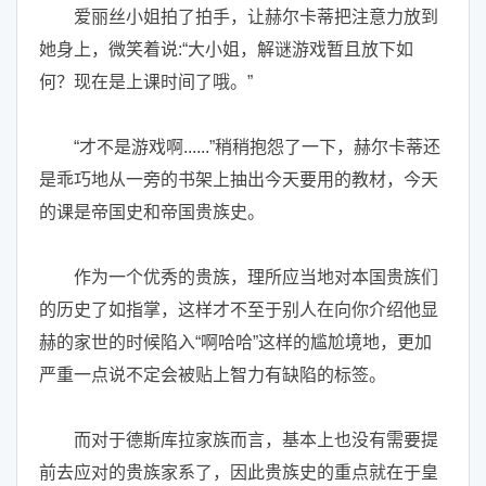
爱丽丝小姐拍了拍手，让赫尔卡蒂把注意力放到
她身上，微笑着说:“大小姐，解谜游戏暂且放下如
何？现在是上课时间了哦。”
“才不是游戏啊......”稍稍抱怨了一下，赫尔卡蒂还
是乖巧地从一旁的书架上抽出今天要用的教材，今天
的课是帝国史和帝国贵族史。
作为一个优秀的贵族，理所应当地对本国贵族们
的历史了如指掌，这样才不至于别人在向你介绍他显
赫的家世的时候陷入“啊哈哈”这样的尴尬境地，更加
严重一点说不定会被贴上智力有缺陷的标签。
而对于德斯库拉家族而言，基本上也没有需要提
前去应对的贵族家系了，因此贵族史的重点就在于皇