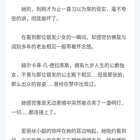
她的，到刚才为止一直习以为常的现实，毫不夸
张的讲，彻底崩坏了。
在看到那位银发少女的一瞬间，却感觉仿佛是与
阔别多年的老友相见一般带着怀念感。
赫尔卡蒂·凡·德拉库斯，拥有九岁人生的公爵独
女，不曾与那位银发的公主殿下相见.....但是那张脸，
那么出众的容姿......曾经在梦中出现过。
她感觉像是无边黑暗中突然被点亮了一盏明灯，
一切......都连接上了。
爱丽丝小姐的惊呼在她的耳边响起，她隐约看到