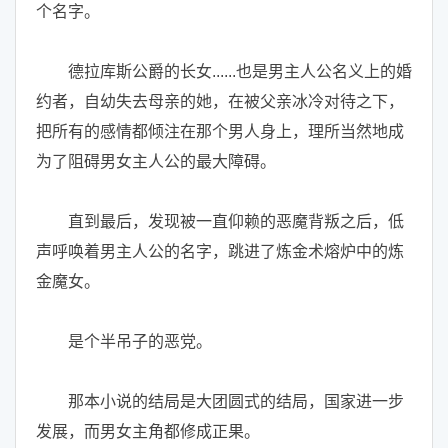
个名字。
德拉库斯公爵的长女......也是男主人公名义上的婚
约者，自幼失去母亲的她，在被父亲冰冷对待之下，
把所有的感情都倾注在那个男人身上，理所当然地成
为了阻碍男女主人公的最大障碍。
直到最后，发现被一直仰赖的恶魔背叛之后，低
声呼唤着男主人公的名字，跳进了炼金术熔炉中的炼
金魔女。
是个半吊子的恶党。
那本小说的结局是大团圆式的结局，国家进一步
发展，而男女主角都修成正果。