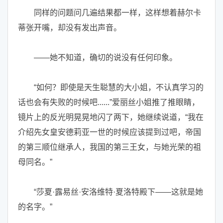
同样的问题问几遍结果都一样，这样想着赫尔卡
蒂张开嘴，却没有发出声音。
——她不知道，确切的说没有任何印象。
“如何？即使是天生聪慧的大小姐，不认真学习的
话也会有失败的时候吧......”爱丽丝小姐推了推眼睛，
镜片上的反光明晃晃地闪了两下，她继续说道，“我在
介绍先女皇安德莉亚一世的时候应该提到过吧，帝国
的第三顺位继承人，我国的第三王女，与她光荣的祖
母同名。”
“莎夏·露易丝·安洛维特·夏洛特殿下——这就是她
的名字。”