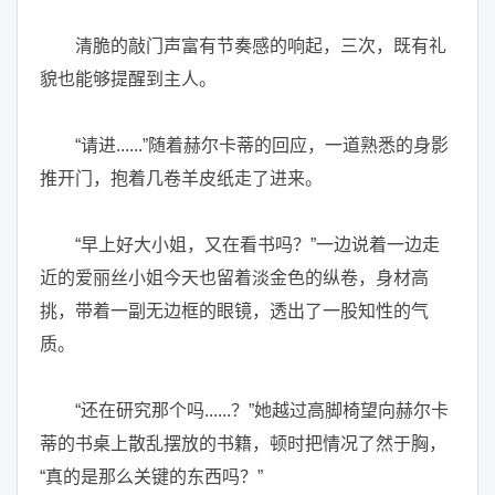
清脆的敲门声富有节奏感的响起，三次，既有礼
貌也能够提醒到主人。
“请进......”随着赫尔卡蒂的回应，一道熟悉的身影
推开门，抱着几卷羊皮纸走了进来。
“早上好大小姐，又在看书吗？”一边说着一边走
近的爱丽丝小姐今天也留着淡金色的纵卷，身材高
挑，带着一副无边框的眼镜，透出了一股知性的气
质。
“还在研究那个吗......？”她越过高脚椅望向赫尔卡
蒂的书桌上散乱摆放的书籍，顿时把情况了然于胸，
“真的是那么关键的东西吗？”