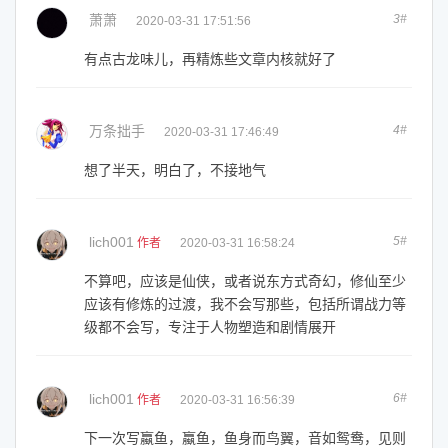
萧萧
3#
2020-03-31 17:51:56
有点古龙味儿，再精炼些文章内核就好了
万条拙手
4#
2020-03-31 17:46:49
想了半天，明白了，不接地气
lich001
5#
作者
2020-03-31 16:58:24
不算吧，应该是仙侠，或者说东方式奇幻，修仙至少
应该有修炼的过渡，我不会写那些，包括所谓战力等
级都不会写，专注于人物塑造和剧情展开
lich001
6#
作者
2020-03-31 16:56:39
下一次写蠃鱼，蠃鱼，鱼身而鸟翼，音如鸳鸯，见则