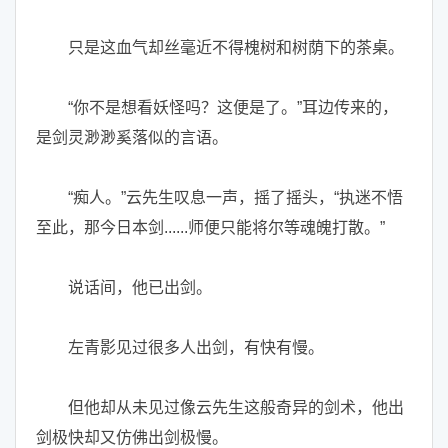
只是这血气却丝毫近不得槐树和树荫下的茶桌。
“你不是想看妖怪吗？这便是了。”耳边传来的，
是剑灵渺渺奚落似的言语。
“痴人。”云先生叹息一声，摇了摇头，“执迷不悟
至此，那今日本剑......师便只能将尔等魂魄打散。”
说话间，他已出剑。
左青影见过很多人出剑，有快有慢。
但他却从未见过像云先生这般奇异的剑术，他出
剑极快却又仿佛出剑极慢。