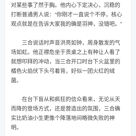
对某些事了然于胸。他内心下定决心，沉稳的
打断普通男人说：“你刚才一直说个不停，核心
观点就是在告诉大家我的确是羽神，没错吧。”
三合说话时声音洪亮如钟，周身散发的气
场如虹。他正襟危坐于贡桌之上有种让人看了
就想叩拜的冲动，当三合开口时台下火盆里的
橘色火焰伏下头弓着背，好似一团火红的绒
菌。
在台下盲从和疯狂的信众看来，无论从天
而降的登场方式，还是营造出的氛围，三合确
实比奶油小生更像个降落地间略微失败的神
明。