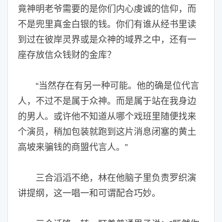
竟神明老爷需要的是你们内心虔诚的信仰，而
不是兜里真金白银的钱。你们有谁从经书里读
到过在彼岸灵界或是众神的域界之中，还有一
座存放信众钱财的金库？
“当然存在有另一种可能。他的确是位代言
人，不过不是属于众神。而是属于站在我身边
的男人。或许他不知道从哪个戏班里随便找来
个演员，稍加包装就跑到这片消息闭塞的黄土
高坡来骗钱的商盟代言人。”
三合滔滔不绝，林在他脑子里负责罗织演
讲提纲，这一唱一和可谓配合巧妙。