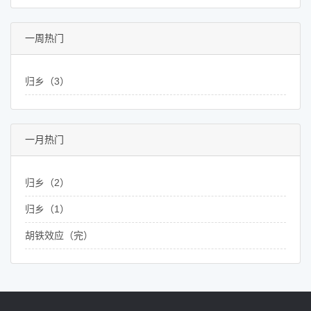
一周热门
归乡（3）
一月热门
归乡（2）
归乡（1）
胡铁效应（完）