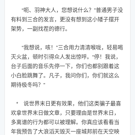
“呃、羽神大人，您想说什么？”普通男子没
有料到三合的发言，更没有想到这小矮子摆开
架势，一副找茬的德行。
“我想说，咳！”三合用力清清喉咙，轻易喝
灭火盆，顿时引得众人发出惊呼。“停！我说，
台子后面的音乐先停一下，你们也都别跟着这
小白脸跳舞了。凡子，我问你们，你们就这么
期待极冬吗？”
说世界末日更有效果，他们这类骗子最喜
*
欢拿世界末日做文章，只要理由是世界末日，
多离谱的行为都可以被理解。你真应该看看当
年我预告了大浪滔天毁灭一座城邦前在天空映