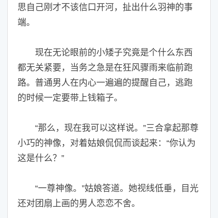
思自己刚才不该信口开河，扯出什么羽神的事
端。
现在无论眼前的小矮子究竟是个什么东西
都无关紧要，当务之急是在狂风骤雨来临前跑
路。普通男人在内心一遍遍的提醒自己，逃跑
的时候一定要带上钱箱子。
“那么，现在我可以这样说。”三合拿起那尊
小巧的神像，对着姑娘侃侃而谈起来：“你认为
这是什么？”
“一尊神像。”姑娘答道。她视线低垂，目光
还对团扇上画的男人恋恋不舍。