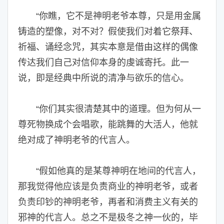
“你瞧，它不是神明老爷本尊，只是用金属
铸造的塑像，对不对？假使我们对着它祭拜、
祈福、诵经念咒，其实本意是借由这样的偶像
传达我们自己对信仰本身的虔诚寄托。此一
说，即是经典中所说的清净与欲乐的信心。
“你们其实很清楚其中的道理。但为何从一
尊死物换成个会唱歌，能跳舞的大活人，他就
绝对成了神明老爷的代言人。
“假如他真的是某尊神明在地间的代言人，
那我觉得他应该是负责商业的神明老爷，或者
负责印钞的神明老爷，再者和消费主义有关的
邪神的代言人。总之不是极冬之神一伙的，毕