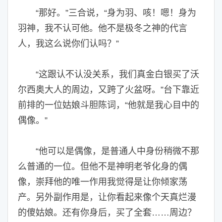
“那好。”三合说，“身为羽、咳！嗯！身为
羽神，我不认可他。他不是极冬之神的代言
人，我这么说你们认吗？”
“这跟认不认没关系，我们真金白银买了沃
尔西奥大人的周边，又跨了火盆呀。”台下靠近
前排的一位姑娘斗胆陈词，“他就是我心目中的
偶像。”
“他可以是偶像，是普通人中身份稍微不那
么普通的一位。但他不是神明老爷化身的偶
像，崇拜他的唯一作用我觉得是让你倾家荡
产。另外副作用是，让你看起来像个天真烂漫
的傻姑娘。还有你身后，买了全套……周边？