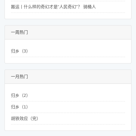
搬运丨什么样的奇幻才是“人民奇幻”？ 骑桶人
一周热门
归乡（3）
一月热门
归乡（2）
归乡（1）
胡铁效应（完）