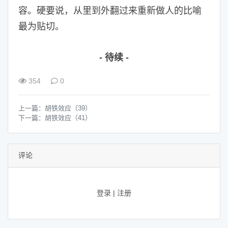
容。硬要说，从里到外翻过来重新做人的比喻
最为贴切。
- 待续 -
354
0
上一篇：
胡铁效应（39）
下一篇：
胡铁效应（41）
评论
登录
|
注册