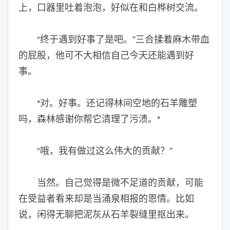
上，口器里吐着泡泡，好似在和白桦树交流。
“终于遇到好事了是吧。”三合揉着麻木带血
的屁股，他可不大相信自己今天还能遇到好
事。
对。好事。还记得林间空地的石羊雕塑
*
吗，森林感谢你帮它清理了污渍。
*
“哦，我有做过这么伟大的贡献？”
当然。自己觉得是微不足道的贡献，可能
在受益者看来却是当涌泉相报的恩情。比如
说，闲得无聊把泥灰从石羊裂缝里抠出来。