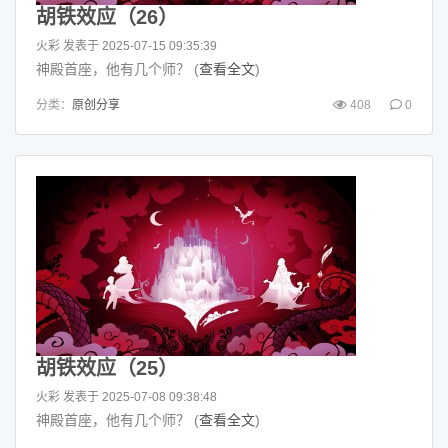
胡铁效应（26）
火彩
发表于 2025-07-15 09:35:39
神殿首座，他有几个师？ (
查看全文
)
分类：
原创分享
408
0
胡铁效应（25）
火彩
发表于 2025-07-08 09:38:48
神殿首座，他有几个师？ (
查看全文
)