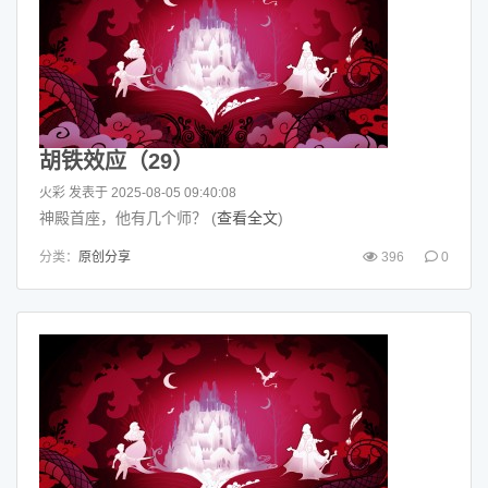
胡铁效应（29）
火彩
发表于 2025-08-05 09:40:08
神殿首座，他有几个师？ (
查看全文
)
分类：
原创分享
396
0