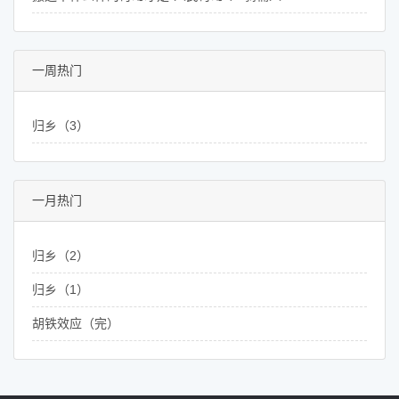
一周热门
归乡（3）
一月热门
归乡（2）
归乡（1）
胡铁效应（完）