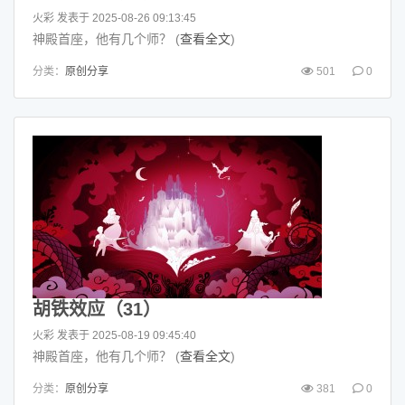
火彩
发表于 2025-08-26 09:13:45
神殿首座，他有几个师？ (
查看全文
)
分类：
原创分享
501
0
胡铁效应（31）
火彩
发表于 2025-08-19 09:45:40
神殿首座，他有几个师？ (
查看全文
)
分类：
原创分享
381
0