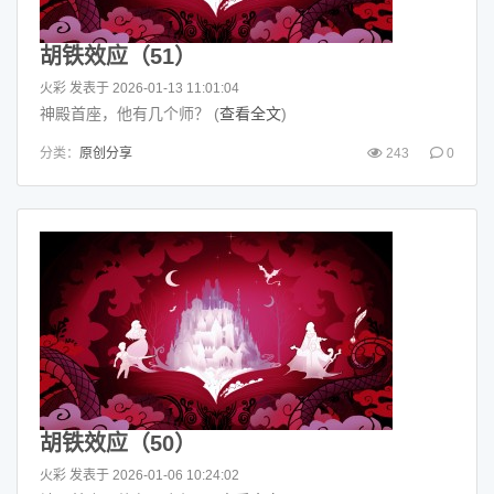
胡铁效应（51）
火彩
发表于 2026-01-13 11:01:04
神殿首座，他有几个师？ (
查看全文
)
分类：
原创分享
243
0
胡铁效应（50）
火彩
发表于 2026-01-06 10:24:02