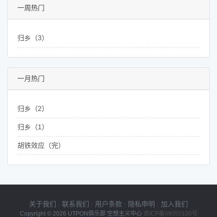
一周热门
归乡（3）
一月热门
归乡（2）
归乡（1）
胡铁效应（完）
关于我们
|
联系我们
|
用户条款
|
隐私申明
|
加入我们
Copyright © 2026
UTPON俱乐部 空想主义中心
京ICP备09050100号