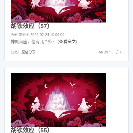
胡铁效应（57）
火彩
发表于 2026-02-24 10:06:09
神殿首座，他有几个师？ (
查看全文
)
分类：
原创分享
207
0
胡铁效应（55）