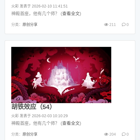
火彩
发表于 2026-02-10 11:41:51
神殿首座，他有几个师？ (
查看全文
)
分类：
原创分享
211
0
胡铁效应（54）
火彩
发表于 2026-02-03 10:10:29
神殿首座，他有几个师？ (
查看全文
)
分类：
原创分享
204
0