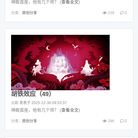
神殿首座，他有几个师？ (
查看全文
)
分类：
原创分享
239
0
胡铁效应（49）
火彩
发表于 2025-12-30 09:53:37
神殿首座，他有几个师？ (
查看全文
)
分类：
原创分享
296
0